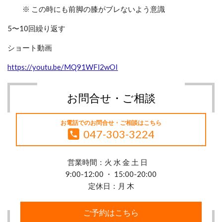
※ この時にも前脚の膝がブレないよう意識
5〜
10回繰り返す
ショート動画
https://youtu.be/MQ91WFl2wOI
お問合せ・ご相談
お電話でのお問合せ・ご相談はこちら
047-303-3224
営業時間：火 水 金 土 日
9:00-12:00 ・ 15:00-20:00
定休日：月 木
ご予約はこちら