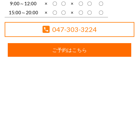
9:00～12:00
×
〇
〇
×
〇
〇
〇
15:00～20:00
×
〇
〇
×
〇
〇
〇
047-303-3224
ご予約はこちら